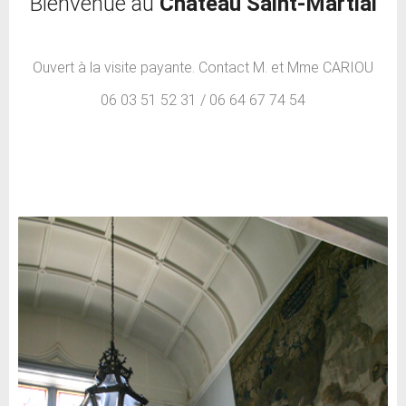
Bienvenue au
Château Saint-Martial
Ouvert à la visite payante. Contact M. et Mme CARIOU
06 03 51 52 31 / 06 64 67 74 54